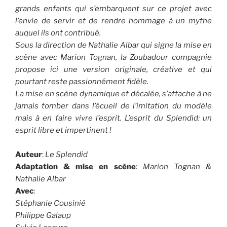
grands enfants qui s’embarquent sur ce projet avec
l’envie de servir et de rendre
hommage à un mythe
auquel ils ont contribué.
Sous la direction de Nathalie Albar qui signe la mise en
scène avec Marion Tognan, la Zoubadour compagnie
propose ici une version originale, créative et qui
pourtant reste passionnément fidèle.
La mise en scène dynamique et décalée,
s’attache à ne
jamais tomber dans l’écueil de l’imitation du modèle
mais à en faire vivre l’esprit. L’esprit du Splendid: un
esprit libre et impertinent !
Auteur
:
Le Splendid
Adaptation & mise en scène
:
Marion Tognan &
Nathalie Albar
Avec
:
Stéphanie Cousinié
Philippe Galaup