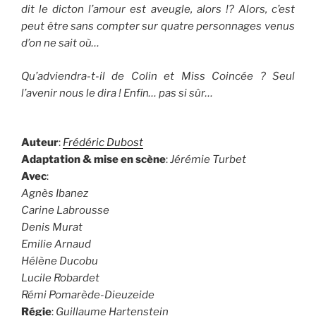
dit le dicton l’amour est aveugle, alors !? Alors, c’est
peut être sans compter sur quatre personnages venus
d’on ne sait où…
Qu’adviendra-t-il de Colin et Miss Coincée ? Seul
l’avenir nous le dira ! Enfin… pas si sûr…
Auteur
:
Frédéric Dubost
Adaptation & mise en scène
:
Jérémie Turbet
Avec
:
Agnès Ibanez
Carine Labrousse
Denis Murat
Emilie Arnaud
Hélène Ducobu
Lucile Robardet
Rémi Pomarède-Dieuzeide
Régie
:
Guillaume Hartenstein