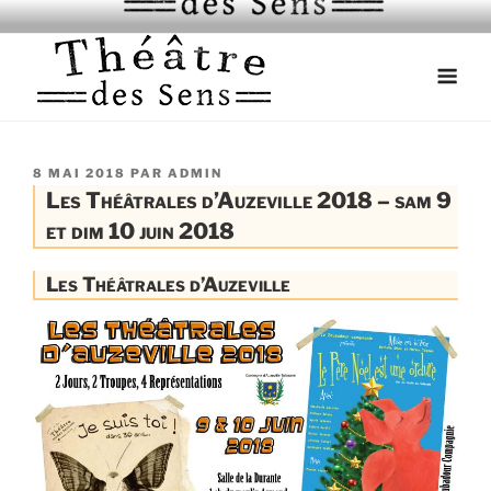
Skip
théâtre Toulouse
to
content
PUBLIÉ
8 MAI 2018
PAR
ADMIN
LE
Les Théâtrales d’Auzeville 2018 – sam 9
et dim 10 juin 2018
Les Théâtrales d’Auzeville