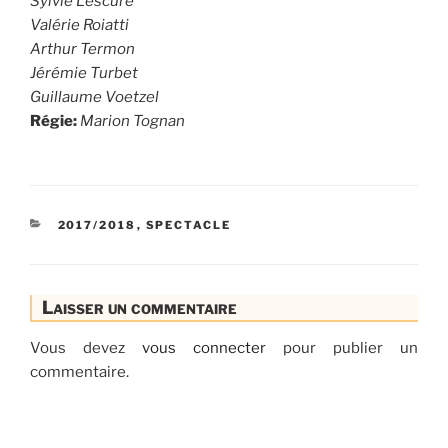
Sylvie Lescure
Valérie Roiatti
Arthur Termon
Jérémie Turbet
Guillaume Voetzel
Régie:
Marion Tognan
CATÉGORIES
2017/2018
,
SPECTACLE
Laisser un commentaire
Vous devez
vous connecter
pour publier un
commentaire.