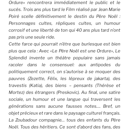
Ordure» rencontrera immédiatement le public et le
sucés. Trois ans plus tard le Film réalisé par Jean Marie
Poiré scelle définitivement le destin du Père Noël :
Personnages cultes, répliques cultes, un humour
corrosif et une liberté de ton qui 40 ans plus tard n’ont
pas pris une seule ride.
Cette farce qui pourrait n’être que burlesque est bien
plus que cela : Avec «Le Père Noël est une Ordure», Le
Splendid invente un théâtre populaire sans jamais
racoler dans le consensuel: aux antipodes du
politiquement correct, on s’autorise à se moquer des
pauvres (Zezette, Félix, les lépreux de jakarta), des
travestis (Katia), des biens – pensants (Thérèse et
Mortez) des étrangers (Preskovic). Au final, une satire
sociale, un humour et une langue qui traversent les
générations sans aucune fausses notes…. Bref, un
objet précieux et rare dans le paysage culturel français.
La Zoubadour compagnie… tous des enfants du Père
Noël. Tous des héritiers. Ce sont d’abord des fans, des