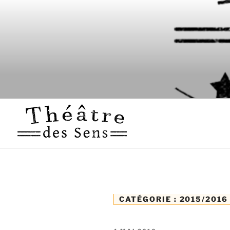
Skip
to
content
théâtre Toulo
CATÉGORIE :
2015/2016