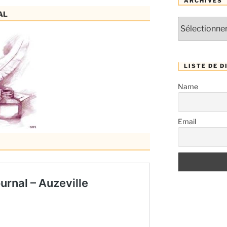
ARCHIVES
al
Archives
LISTE DE D
Name
Email